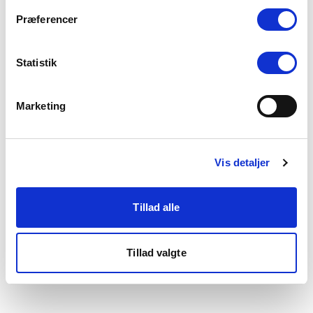
som du finder i bunden af vores hjemmeside.
Præferencer
Statistik
Marketing
Vis detaljer
Tillad alle
Tillad valgte