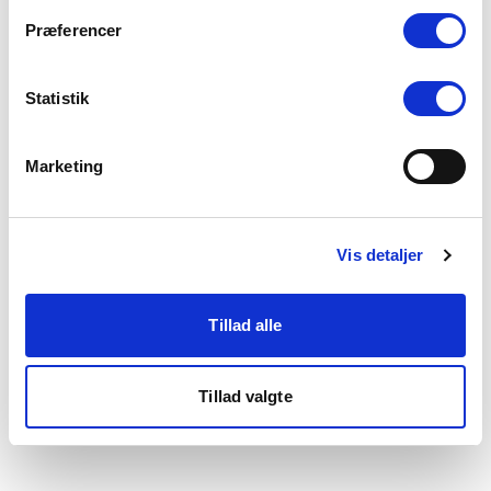
som du finder i bunden af vores hjemmeside.
Præferencer
Statistik
Marketing
Vis detaljer
Tillad alle
Tillad valgte