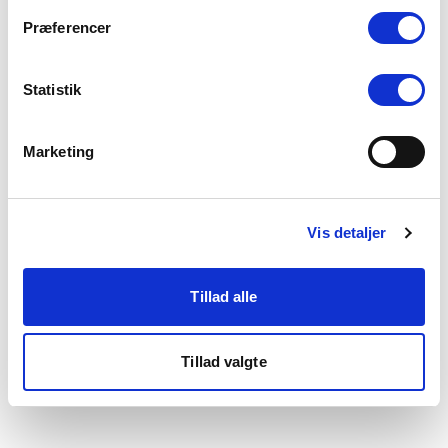
som du finder i bunden af vores hjemmeside.
Præferencer
Statistik
Marketing
Vis detaljer
Tillad alle
Tillad valgte