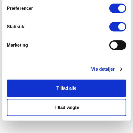
som du finder i bunden af vores hjemmeside.
Præferencer
Statistik
Marketing
Vis detaljer
Tillad alle
Tillad valgte