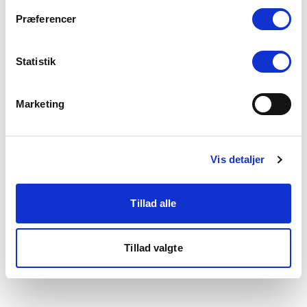
som du finder i bunden af vores hjemmeside.
Præferencer
Statistik
Marketing
Vis detaljer
Tillad alle
Tillad valgte