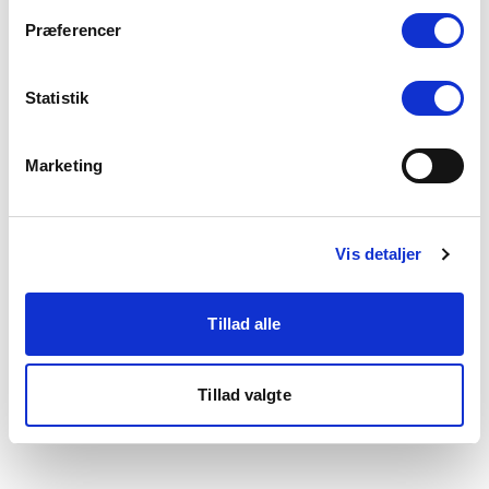
som du finder i bunden af vores hjemmeside.
Præferencer
Statistik
Marketing
Vis detaljer
Tillad alle
Tillad valgte