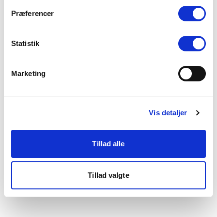
som du finder i bunden af vores hjemmeside.
Præferencer
Statistik
Marketing
Vis detaljer
Tillad alle
Tillad valgte