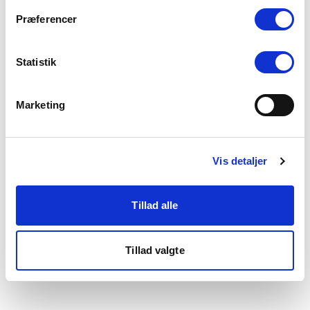
som du finder i bunden af vores hjemmeside.
Præferencer
Statistik
Marketing
Vis detaljer
Tillad alle
Tillad valgte