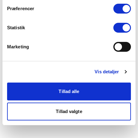
som du finder i bunden af vores hjemmeside.
Præferencer
Statistik
Marketing
Vis detaljer
Tillad alle
Tillad valgte