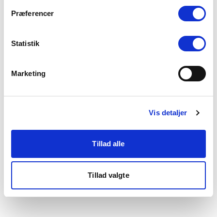
som du finder i bunden af vores hjemmeside.
Præferencer
Statistik
Marketing
Vis detaljer
Tillad alle
Tillad valgte