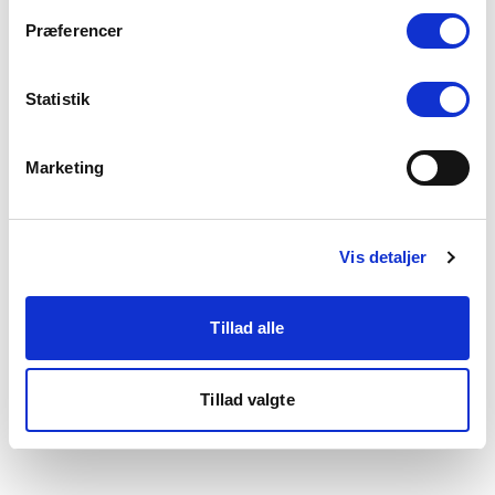
som du finder i bunden af vores hjemmeside.
Præferencer
Statistik
Marketing
Vis detaljer
Tillad alle
Tillad valgte