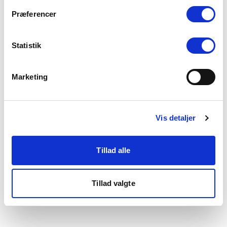
som du finder i bunden af vores hjemmeside.
Præferencer
Statistik
Marketing
Vis detaljer
Tillad alle
Tillad valgte