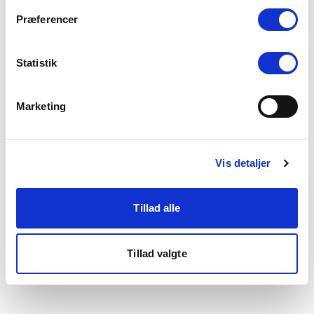
som du finder i bunden af vores hjemmeside.
Præferencer
Statistik
Marketing
Vis detaljer
Tillad alle
Tillad valgte