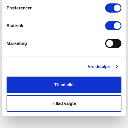
som du finder i bunden af vores hjemmeside.
Præferencer
Statistik
Marketing
Vis detaljer
Tillad alle
Tillad valgte