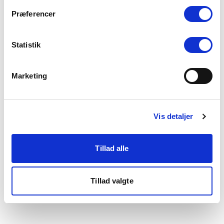
som du finder i bunden af vores hjemmeside.
Præferencer
Statistik
Marketing
Vis detaljer
Tillad alle
Tillad valgte