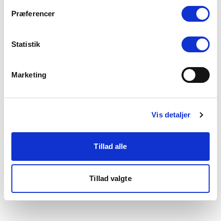
som du finder i bunden af vores hjemmeside.
Præferencer
Statistik
Marketing
Vis detaljer
Tillad alle
Tillad valgte