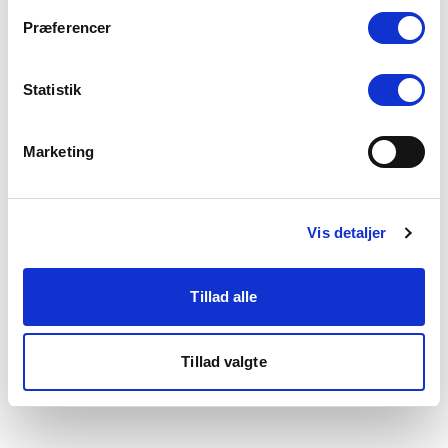
som du finder i bunden af vores hjemmeside.
Præferencer
Statistik
Marketing
Vis detaljer
Tillad alle
Tillad valgte