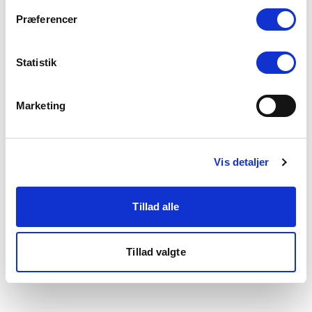
som du finder i bunden af vores hjemmeside.
Præferencer
Statistik
Marketing
Vis detaljer
Tillad alle
Tillad valgte