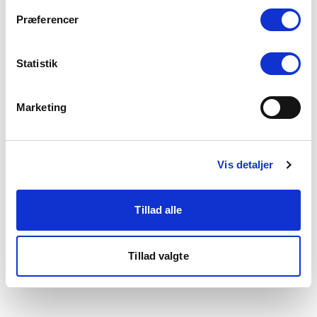
som du finder i bunden af vores hjemmeside.
Præferencer
Statistik
Marketing
Vis detaljer
Tillad alle
Tillad valgte