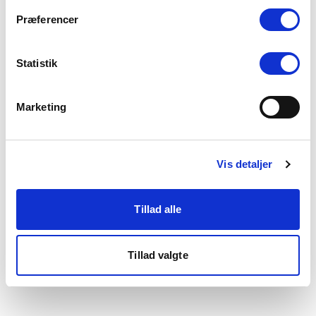
som du finder i bunden af vores hjemmeside.
Præferencer
Statistik
Marketing
Vis detaljer
Tillad alle
Tillad valgte