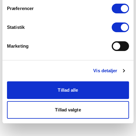
som du finder i bunden af vores hjemmeside.
Præferencer
Statistik
Marketing
Vis detaljer
Tillad alle
Tillad valgte