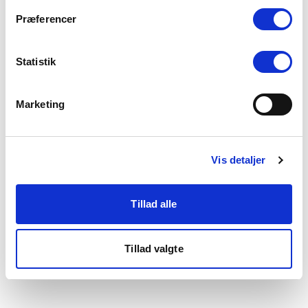
som du finder i bunden af vores hjemmeside.
Præferencer
Statistik
Marketing
Vis detaljer
Tillad alle
Tillad valgte