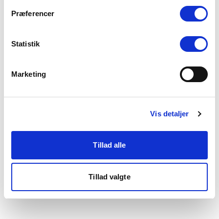
som du finder i bunden af vores hjemmeside.
Præferencer
Statistik
Marketing
Vis detaljer
Tillad alle
Tillad valgte