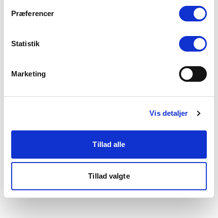
som du finder i bunden af vores hjemmeside.
Præferencer
Statistik
Marketing
Vis detaljer
Tillad alle
Tillad valgte