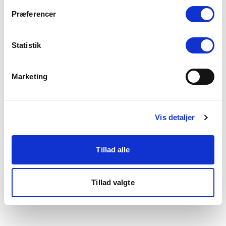
som du finder i bunden af vores hjemmeside.
Præferencer
Statistik
Marketing
Vis detaljer
Tillad alle
Tillad valgte