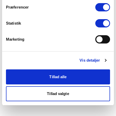
som du finder i bunden af vores hjemmeside.
Præferencer
Statistik
Marketing
Vis detaljer
Tillad alle
Tillad valgte