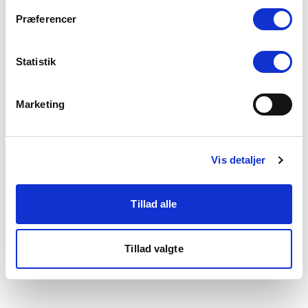
som du finder i bunden af vores hjemmeside.
Præferencer
Statistik
Marketing
Vis detaljer
Tillad alle
Tillad valgte