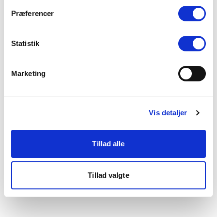
som du finder i bunden af vores hjemmeside.
Præferencer
Statistik
Marketing
Vis detaljer
Tillad alle
Tillad valgte