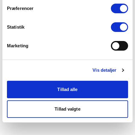
som du finder i bunden af vores hjemmeside.
Præferencer
Statistik
Marketing
Vis detaljer
Tillad alle
Tillad valgte