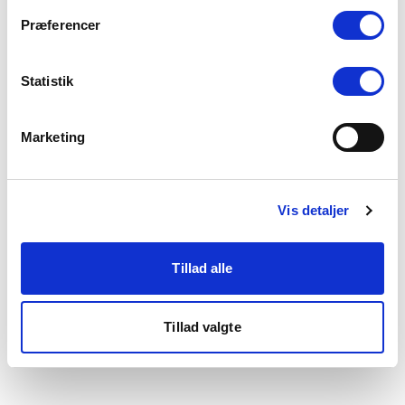
som du finder i bunden af vores hjemmeside.
Præferencer
Statistik
Marketing
Vis detaljer
Tillad alle
Tillad valgte