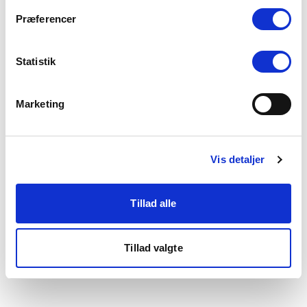
som du finder i bunden af vores hjemmeside.
Præferencer
Statistik
Marketing
Vis detaljer
Tillad alle
Tillad valgte