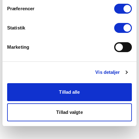
som du finder i bunden af vores hjemmeside.
Præferencer
Statistik
Marketing
Vis detaljer
Tillad alle
Tillad valgte