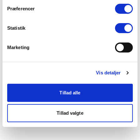
som du finder i bunden af vores hjemmeside.
Præferencer
Statistik
Marketing
Vis detaljer
Tillad alle
Tillad valgte