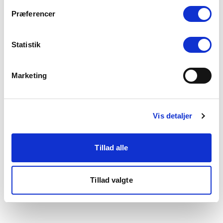
som du finder i bunden af vores hjemmeside.
Præferencer
Statistik
Marketing
Vis detaljer
Tillad alle
Tillad valgte