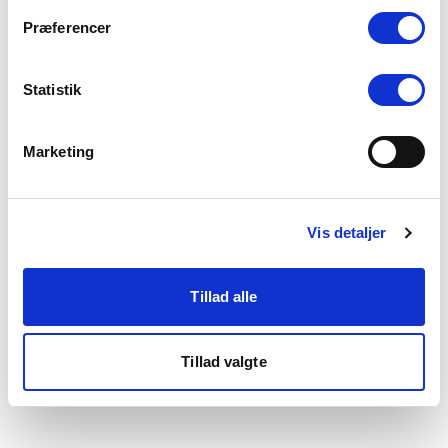
som du finder i bunden af vores hjemmeside.
Præferencer
Statistik
Marketing
Vis detaljer
Tillad alle
Tillad valgte