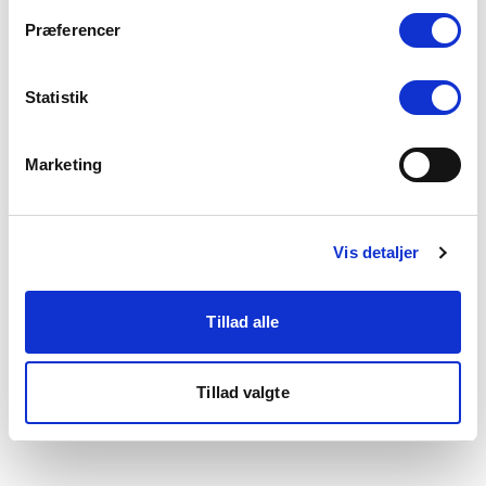
som du finder i bunden af vores hjemmeside.
Præferencer
Statistik
Marketing
Vis detaljer
Tillad alle
Tillad valgte