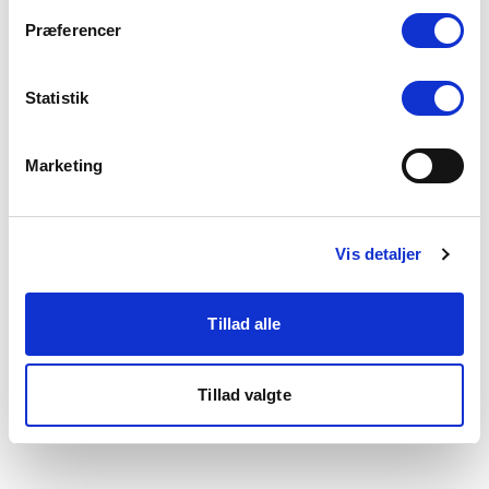
som du finder i bunden af vores hjemmeside.
Præferencer
Statistik
Marketing
Vis detaljer
Tillad alle
Tillad valgte