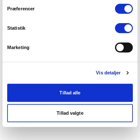
som du finder i bunden af vores hjemmeside.
Præferencer
Statistik
Marketing
Vis detaljer
Tillad alle
Tillad valgte