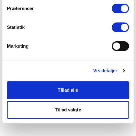
som du finder i bunden af vores hjemmeside.
Præferencer
Statistik
Marketing
Vis detaljer
Tillad alle
Tillad valgte