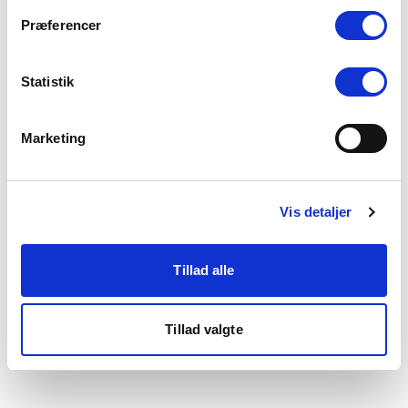
som du finder i bunden af vores hjemmeside.
Præferencer
Statistik
Marketing
Vis detaljer
Tillad alle
Tillad valgte