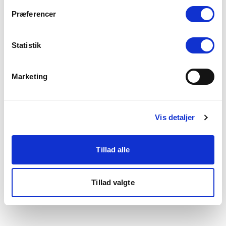
som du finder i bunden af vores hjemmeside.
Præferencer
Statistik
Marketing
Vis detaljer
Tillad alle
Tillad valgte