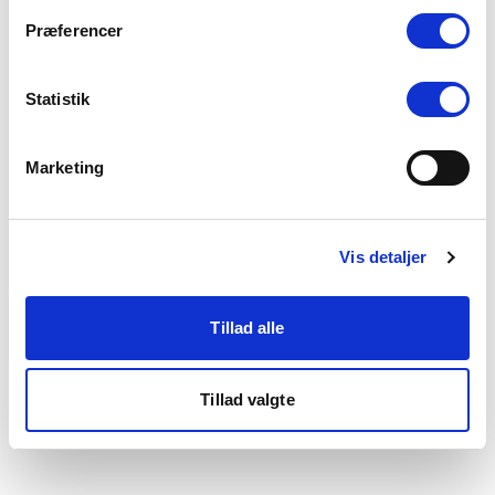
som du finder i bunden af vores hjemmeside.
Præferencer
Statistik
Marketing
Vis detaljer
Tillad alle
Tillad valgte