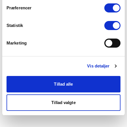
som du finder i bunden af vores hjemmeside.
Præferencer
Statistik
Marketing
Vis detaljer
Tillad alle
Tillad valgte