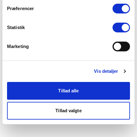
som du finder i bunden af vores hjemmeside.
Præferencer
Statistik
Marketing
Vis detaljer
Tillad alle
Tillad valgte