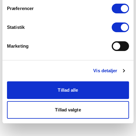
som du finder i bunden af vores hjemmeside.
Præferencer
Statistik
Marketing
Vis detaljer
Tillad alle
Tillad valgte