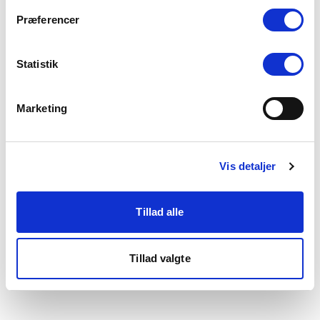
som du finder i bunden af vores hjemmeside.
Præferencer
Statistik
Marketing
Vis detaljer
Tillad alle
Tillad valgte