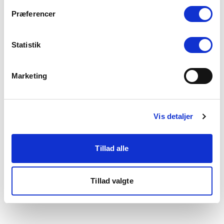
som du finder i bunden af vores hjemmeside.
Præferencer
Statistik
Marketing
Vis detaljer
Tillad alle
Tillad valgte