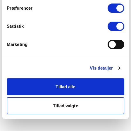
som du finder i bunden af vores hjemmeside.
Præferencer
Statistik
Marketing
Vis detaljer
Tillad alle
Tillad valgte