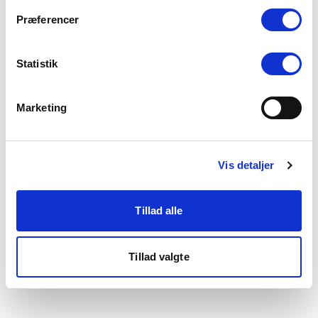
som du finder i bunden af vores hjemmeside.
Præferencer
Statistik
Marketing
Vis detaljer
Tillad alle
Tillad valgte