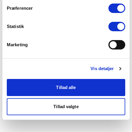
som du finder i bunden af vores hjemmeside.
Præferencer
Statistik
Marketing
Vis detaljer
Tillad alle
Tillad valgte